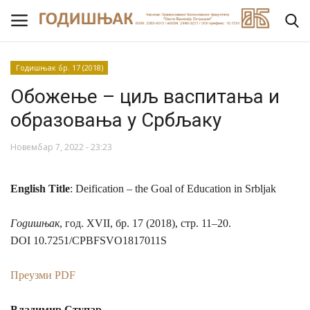
Годишњак бр. 17 (2018)
Обожење – циљ васпитања и
Насловна
образовања у Србљаку
ВИЈЕСТИ
Новембар 7, 2022 - 23:23
О ЧАСОПИСУ
English Title
:
Deification – the Goal of Education in Srbljak
УРЕДНИШТВО
Годишњак
,
год. Х
VII
,
бр. 17 (2018), стр. 11–20.
ЗА АУТОРЕ
DOI 10.7251/CPBFSVO1817011S
РЕЦЕНЗИЈЕ
Преузми PDF
Архив
Владимир Ступар