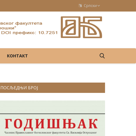
Српски
КОНТАКТ
ПОСЉЕДЊИ БРОЈ