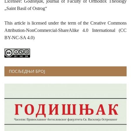
Licensee:
Godišnjak
, journal of Faculty of Orthodox Theology
„Saint Basil of Ostrog“
This article is licensed under the term of the Creative Commons
Attribution-NonCommercial-ShareAlike 4.0 International (CC
BY-NC-SA 4.0)
ПОСЉЕДЊИ БРОЈ