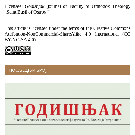
Licensee: 
Godišnjak
, journal of Faculty of Orthodox Theology 
„Saint Basil of Ostrog“
This article is licensed under the terms of the Creative Commons 
Attribution-NonCommercial-ShareAlike 4.0 International (CC 
BY-NC-SA 4.0)
ПОСЉЕДЊИ БРОЈ