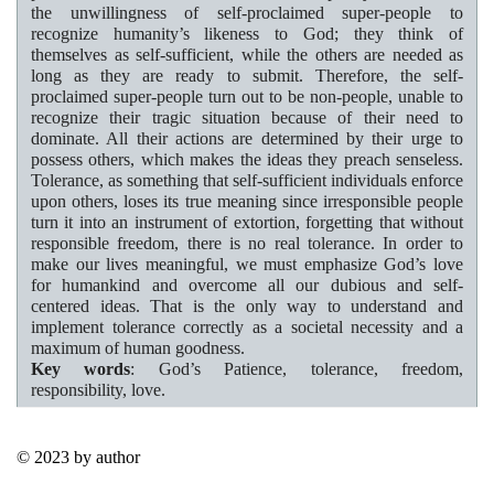
the unwillingness of self-proclaimed super-people to
recognize humanity’s likeness to God; they think of
themselves as self-sufficient, while the others are needed as
long as they are ready to submit. Therefore, the self-
proclaimed super-people turn out to be non-people, unable to
recognize their tragic situation because of their need to
dominate. All their actions are determined by their urge to
possess others, which makes the ideas they preach senseless.
Tolerance, as something that self-sufficient individuals enforce
upon others, loses its true meaning since irresponsible people
turn it into an instrument of extortion, forgetting that without
responsible freedom, there is no real tolerance. In order to
make our lives meaningful, we must emphasize God’s love
for humankind and overcome all our dubious and self-
centered ideas. That is the only way to understand and
implement tolerance correctly as a societal necessity and a
maximum of human goodness.
Key words
: God’s Patience, tolerance, freedom,
responsibility, love.
© 2023 by author